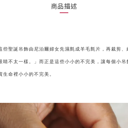
商品描述
這些聖誕吊飾由尼泊爾婦女先濕氈成羊毛氈片，再裁剪、
眼睛不太一樣。」而正是這些小小的不完美，讓每個小吊
賞生命裡小小的不完美。