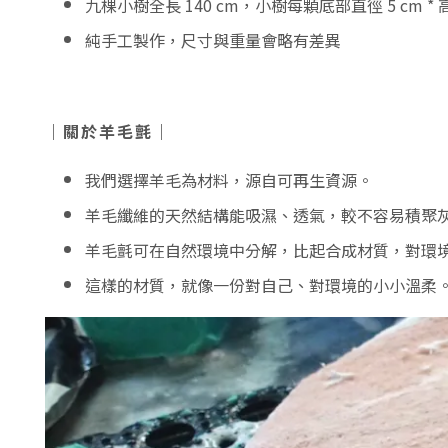
九棵小樹
全長 140 cm，小樹每顆底部直徑 5 cm * 高
純手工製作，尺寸與重量會略有差異
｜關於羊毛氈｜
我們選擇羊毛為材料，源自可再生資源。
羊毛纖維的天然結構能吸濕、透氣，較不容易積聚
羊毛氈可在自然環境中分解，比起合成材質，對環
這樣的材質，就像一份對自己、對環境的小小溫柔