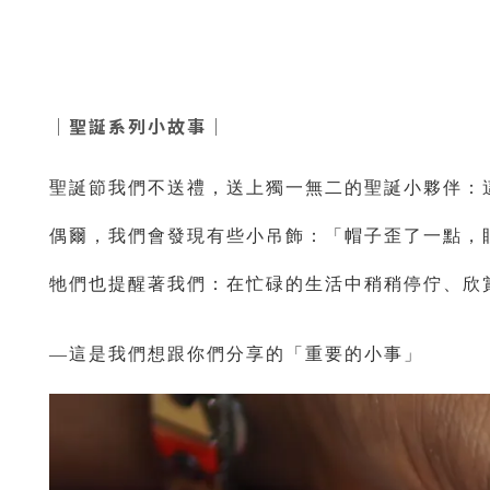
｜聖誕系列小故事｜
聖誕節我們不送禮，送上獨一無二的聖誕小夥伴：
偶爾，我們會發現有些小吊飾：「帽子歪了一點，
牠們也提醒著我們：在忙碌的生活中稍稍停佇、欣
—
這是我們想跟你們分享的「重要的小事」