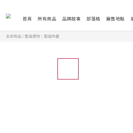
首頁
所有商品
品牌故事
部落格
展售地點
全部商品
/
聖誕禮物｜聖誕佈置