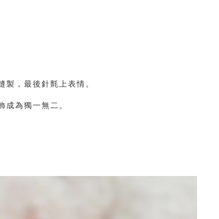
縫製，最後針氈上表情。
飾成為獨一無二。