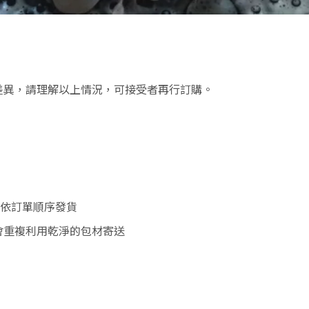
差異，請理解以上情況，可接受者再行訂購。
天依訂單順序發貨
會重複利用乾淨的包材寄送