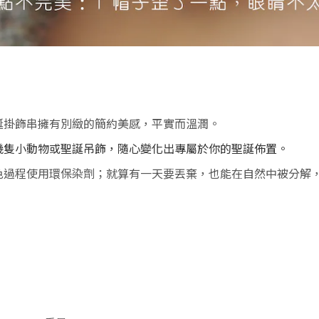
誕掛飾串擁有別緻的簡約美感，平實而溫潤。
幾隻小動物或聖誕吊飾，隨心變化出專屬於你的聖誕佈置。
色過程使用環保染劑；就算有一天要丟棄，也能在自然中被分解