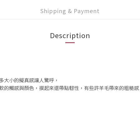
Shipping & Payment
Description
多大小的擬真感讓人驚呼，
軟的觸感與顏色，
摸起來還帶點軔性，有些許羊毛帶來的粗糙感