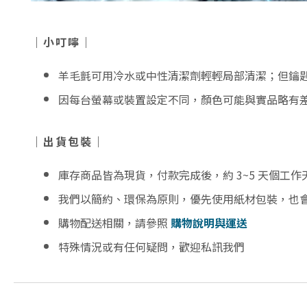
｜小叮嚀｜
羊毛氈可用冷水或中性清潔劑輕輕局部清潔；但鑰
因每台螢幕或裝置設定不同，顏色可能與實品略有
｜出貨包裝｜
庫存商品皆為現貨，付款完成後，約 3~5 天個工
我們以簡約、環保為原則，優先使用紙材包裝，也
購物配送相關，請參照
購物說明與運送
特殊情況或有任何疑問，歡迎私訊我們