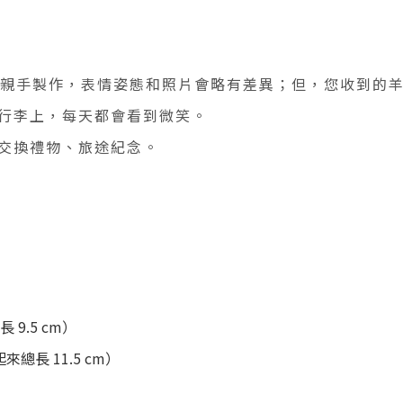
親手製作，表情姿態和照片會略有差異；但，您收到的
行李上，每天都會看到微笑。
交換禮物、旅途紀念。
 9.5 cm）
吊起來總長 11.5 cm）