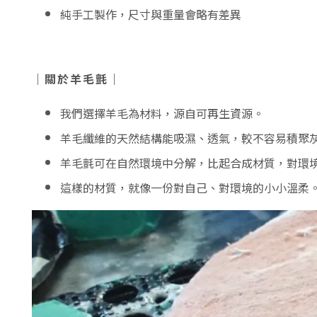
純手工製作，尺寸與重量會略有差異
｜關於羊毛氈｜
我們選擇羊毛為材料，源自可再生資源。
羊毛纖維的天然結構能吸濕、透氣，較不容易積聚
羊毛氈可在自然環境中分解，比起合成材質，對環
這樣的材質，就像一份對自己、對環境的小小溫柔