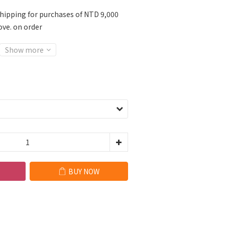
shipping for purchases of NTD 9,000
ve. on order
Show more
BUY NOW