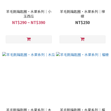
羊毛氈鑰匙圈・水果系列｜小
羊毛氈鑰匙圈・水果系列｜檸
玉西瓜
檬
NT$290 ~ NT$390
NT$250
羊毛氈鑰匙圈・水果系列｜木
羊毛氈鑰匙圈・水果系列｜榴