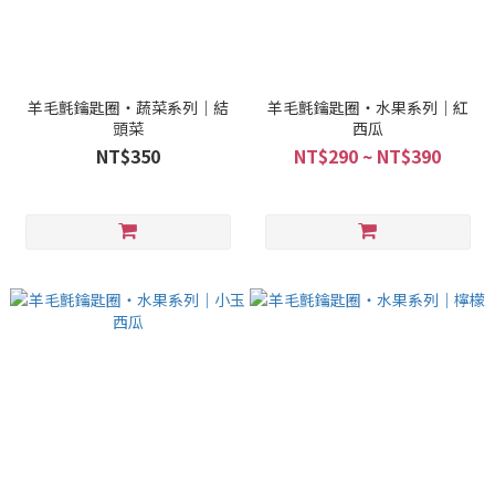
羊毛氈鑰匙圈・蔬菜系列｜結
羊毛氈鑰匙圈・水果系列｜紅
頭菜
西瓜
NT$350
NT$290 ~ NT$390