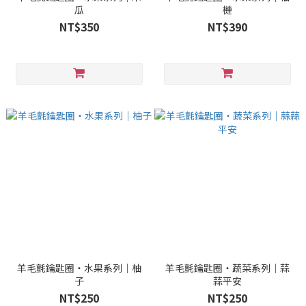
瓜
槤
NT$350
NT$390
羊毛氈鑰匙圈・水果系列｜柚
羊毛氈鑰匙圈・蔬菜系列｜蒜
子
蒜平安
NT$250
NT$250