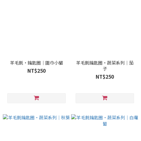
羊毛氈・鑰匙圈｜圍巾小貓
羊毛氈鑰匙圈・蔬菜系列｜茄
子
NT$250
NT$250