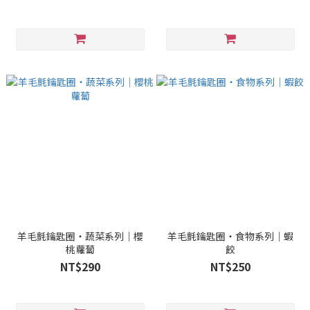
羊毛氈鑰匙圈・蔬菜系列｜櫻
羊毛氈鑰匙圈・食物系列｜蝦
桃蘿蔔
餃
NT$290
NT$250