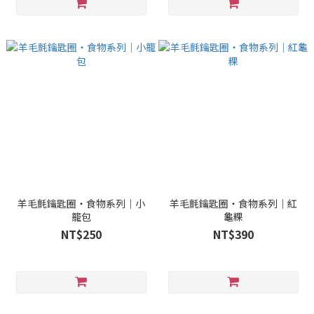
羊毛氈鑰匙圈・食物系列｜小
羊毛氈鑰匙圈・食物系列｜紅
籠包
龜粿
NT$250
NT$390