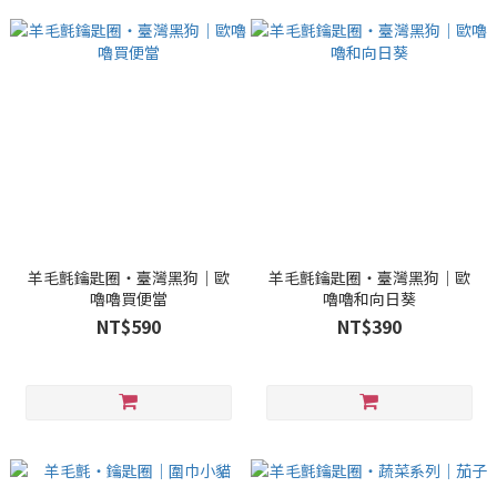
羊毛氈鑰匙圈・臺灣黑狗｜歐
羊毛氈鑰匙圈・臺灣黑狗｜歐
嚕嚕買便當
嚕嚕和向日葵
NT$590
NT$390