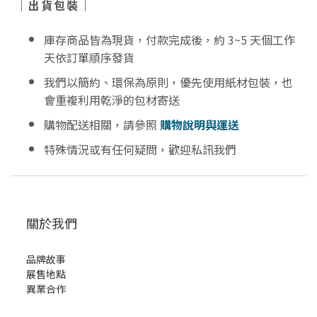
｜出貨包裝｜
庫存商品皆為現貨，付款完成後，約 3~5 天個工作
天依訂單順序發貨
我們以簡約、環保為原則，優先使用紙材包裝，也
會重複利用乾淨的包材寄送
購物配送相關，請參照
購物說明與運送
特殊情況或有任何疑問，歡迎私訊我們
關於我們
品牌故事
展售地點
異業合作