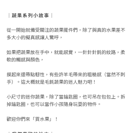
｜蔬果系列小故事｜
從一開始就備受關注的蔬果擺件們，除了與真的水果差不
多大小的擬真感讓人驚呼，
如果把蔬果放在手中，就能感覺，一針針針氈的紋路，柔
軟的觸感與顏色，
摸起來還帶點軔性，有些許羊毛帶來的粗糙感（當然不刺
手）。這大概就是毛氈蔬果的迷人魅力吧！
小尺寸的迷你蔬果，除了當鑰匙圈，也可吊在包包上。拆
掉鑰匙圈，也可以當作小孩隨身玩耍的物件。
歡迎你們來「買水果」！