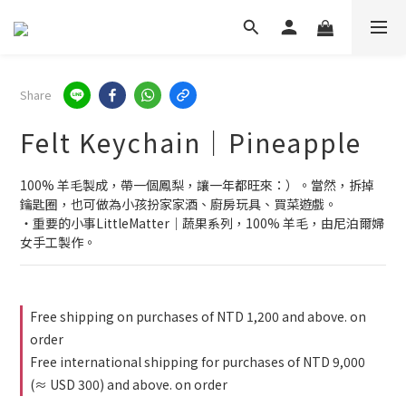
Share
Felt Keychain｜Pineapple
100% 羊毛製成，帶一個鳳梨，讓一年都旺來：）。當然，拆掉
鑰匙圈，也可做為小孩扮家家酒、廚房玩具、買菜遊戲。
・重要的小事LittleMatter｜蔬果系列，100% 羊毛，由尼泊爾婦
女手工製作。
Free shipping on purchases of NTD 1,200 and above. on
order
Free international shipping for purchases of NTD 9,000
(≈ USD 300) and above. on order