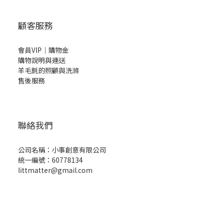
顧客服務
會員VIP｜購物金
購物說明與運送
羊毛氈的照顧與洗滌
售後服務
聯絡我們
公司名稱：小事創意有限公司
統一編號：60778134
littmatter@gmail.com