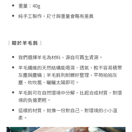
重量：40g
純手工製作，尺寸與重量會略有差異
｜關於羊毛氈｜
我們選擇羊毛為材料，源自可再生資源。
羊毛纖維的天然結構能吸濕、透氣，較不容易積聚
灰塵與塵蟎；羊毛氈則耐髒好整理，平時拍拍灰
塵、吹吹風、曬曬太陽即可。
羊毛氈可在自然環境中分解，比起合成材質，對環
境的負擔更輕。
這樣的材質，就像一份對自己、對環境的小小溫
柔。