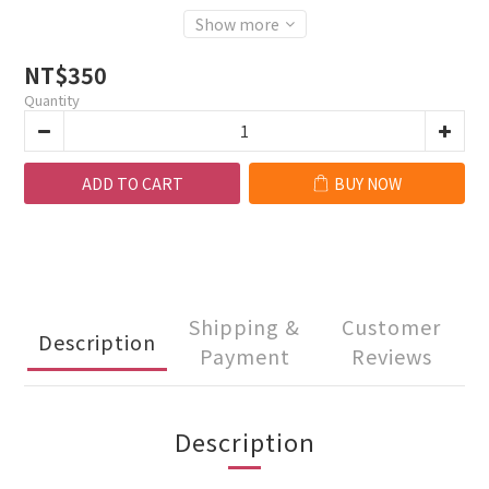
Show more
NT$350
Quantity
ADD TO CART
BUY NOW
Shipping &
Customer
Description
Payment
Reviews
Description