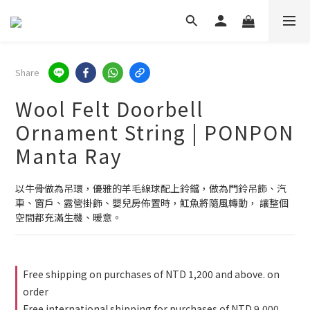
Share
Wool Felt Doorbell
Ornament String | PONPON
Manta Ray
以牛骨做為吊環，優雅的羊毛線球配上鈴鐺，做為門鈴吊飾、汽
車、窗戶、露營掛飾、嬰兒房佈置時，魟魚將隨風轉動， 讓整個
空間都充滿生機、暖意。
Free shipping on purchases of NTD 1,200 and above. on
order
Free international shipping for purchases of NTD 9,000