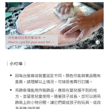
｜小叮嚀｜
因每台螢幕或裝置設定不同，顏色可能與實品略有
差異，請理解以上情況，可接受者再行訂購。
吊飾串僅能用作裝飾品，應掛在嬰兒摸不到的地
方，並留意兒童使用。隨著孩子成長，您可以將吊
飾串上的小物分開，讓它們變成孩子的玩具、或改
為吊飾/鑰匙圈