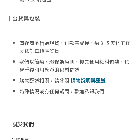
｜出貨與包裝｜
庫存商品皆為現貨，付款完成後，約 3~5 天個工作
天依訂單順序發貨
我們以簡約、環保為原則，優先使用紙材包裝，也
會重複利用乾淨的包材寄送
購物配送相關，請參照
購物說明與運送
特殊情況或有任何疑問，歡迎私訊我們
關於我們
品牌故事