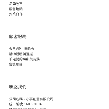
品牌故事
展售地點
異業合作
顧客服務
會員VIP｜購物金
購物說明與運送
羊毛氈的照顧與洗滌
售後服務
聯絡我們
公司名稱：小事創意有限公司
統一編號：60778134