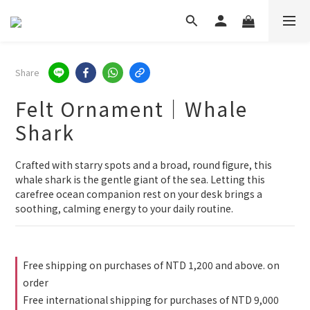
Share
Felt Ornament｜Whale
Shark
Crafted with starry spots and a broad, round figure, this 
whale shark is the gentle giant of the sea. Letting this 
carefree ocean companion rest on your desk brings a 
soothing, calming energy to your daily routine.
Free shipping on purchases of NTD 1,200 and above. on
order
Free international shipping for purchases of NTD 9,000