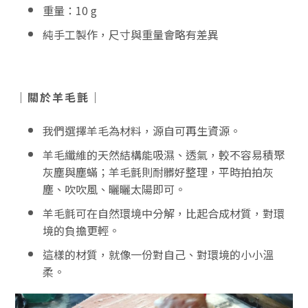
重量：10 g
純手工製作，尺寸與重量會略有差異
｜關於羊毛氈｜
我們選擇羊毛為材料，源自可再生資源。
羊毛纖維的天然結構能吸濕、透氣，較不容易積聚
灰塵與塵蟎；羊毛氈則耐髒好整理，平時拍拍灰
塵、吹吹風、曬曬太陽即可。
羊毛氈可在自然環境中分解，比起合成材質，對環
境的負擔更輕。
這樣的材質，就像一份對自己、對環境的小小溫
柔。