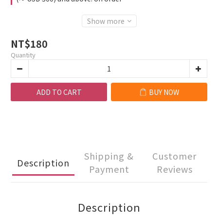
Show more
NT$180
Quantity
ADD TO CART
BUY NOW
Shipping &
Customer
Description
Payment
Reviews
Description