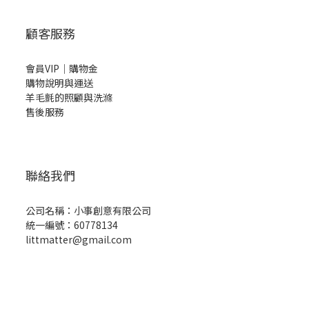
顧客服務
會員VIP｜購物金
購物說明與運送
羊毛氈的照顧與洗滌
售後服務
聯絡我們
公司名稱：小事創意有限公司
統一編號：60778134
littmatter@gmail.com