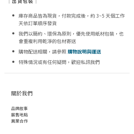
｜出貨包裝｜
庫存商品皆為現貨，付款完成後，約 3~5 天個工作
天依訂單順序發貨
我們以簡約、環保為原則，優先使用紙材包裝，也
會重複利用乾淨的包材寄送
購物配送相關，請參照
購物說明與運送
特殊情況或有任何疑問，歡迎私訊我們
關於我們
品牌故事
展售地點
異業合作