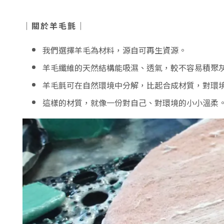
｜關於羊毛氈｜
我們選擇羊毛為材料，源自可再生資源。
羊毛纖維的天然結構能吸濕、透氣，較不容易積聚
羊毛氈可在自然環境中分解，比起合成材質，對環
這樣的材質，就像一份對自己、對環境的小小溫柔