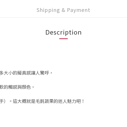
Shipping & Payment
Description
多大小的擬真感讓人驚呼，
軟的觸感與顏色，
手）。這大概就是毛氈蔬果的迷人魅力吧！