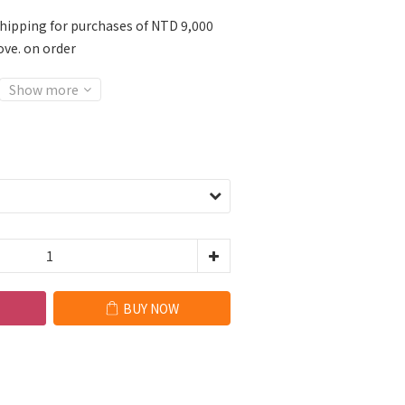
shipping for purchases of NTD 9,000
ve. on order
Show more
BUY NOW