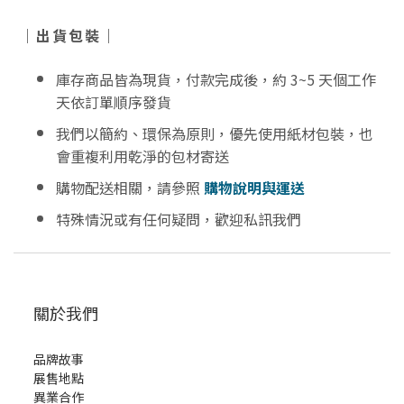
｜出貨包裝｜
庫存商品皆為現貨，付款完成後，約 3~5 天個工作
天依訂單順序發貨
我們以簡約、環保為原則，優先使用紙材包裝，也
會重複利用乾淨的包材寄送
購物配送相關，請參照
購物說明與運送
特殊情況或有任何疑問，歡迎私訊我們
關於我們
品牌故事
展售地點
異業合作