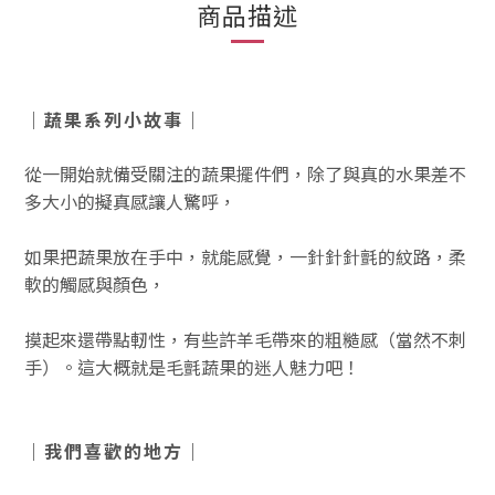
商品描述
｜蔬果系列小故事｜
從一開始就備受關注的蔬果擺件們，除了與真的水果差不
多大小的擬真感讓人驚呼，
如果把蔬果放在手中，就能感覺，一針針針氈的紋路，柔
軟的觸感與顏色，
摸起來還帶點軔性，有些許羊毛帶來的粗糙感（當然不刺
手）。這大概就是毛氈蔬果的迷人魅力吧！
｜我們喜歡的地方｜