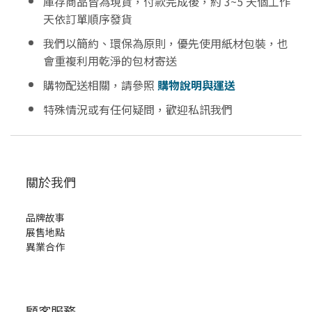
庫存商品皆為現貨，付款完成後，約 3~5 天個工作
天依訂單順序發貨
我們以簡約、環保為原則，優先使用紙材包裝，也
會重複利用乾淨的包材寄送
購物配送相關，請參照
購物說明與運送
特殊情況或有任何疑問，歡迎私訊我們
關於我們
品牌故事
展售地點
異業合作
顧客服務