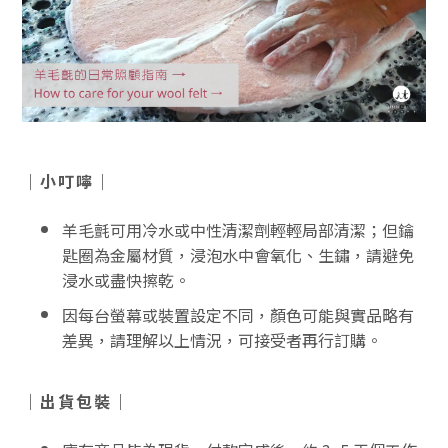
｜小叮嚀｜
羊毛氈可用冷水或中性清潔劑輕輕局部清潔；但鑰
匙圈為金屬材質，浸泡水中會氧化、生鏽，請避免
浸水或盡快擦乾。
因每台螢幕或裝置設定不同，顏色可能與實品略有
差異，請理解以上情況，可接受者再行訂購。
｜出貨包裝｜