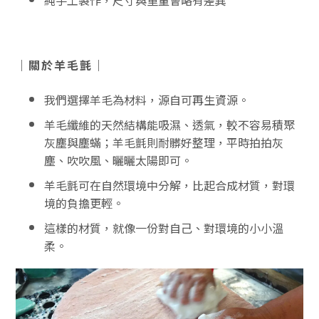
純手工製作，尺寸與重量會略有差異
｜關於羊毛氈｜
我們選擇羊毛為材料，源自可再生資源。
羊毛纖維的天然結構能吸濕、透氣，較不容易積聚
灰塵與塵蟎；羊毛氈則耐髒好整理，平時拍拍灰
塵、吹吹風、曬曬太陽即可。
羊毛氈可在自然環境中分解，比起合成材質，對環
境的負擔更輕。
這樣的材質，就像一份對自己、對環境的小小溫
柔。