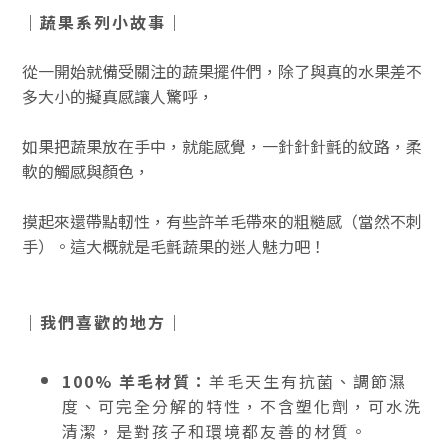
｜蔬果系列小故事｜
從一開始就備受關注的蔬果擺件們，除了與真的水果差不
多大小的擬真感讓人驚呼，
如果把蔬果放在手中，就能感覺，一針針針氈的紋路，柔
軟的觸感與顏色，
摸起來還帶點軔性，有些許羊毛帶來的粗糙感（當然不刺
手）。這大概就是毛氈蔬果的迷人魅力吧！
｜我們喜歡的地方｜
100% 羊毛材質：
羊毛天生有抗菌、調節濕
度、可完全分解的特性，不含塑化劑，可水洗
清潔，是對孩子和環境都友善的材質。