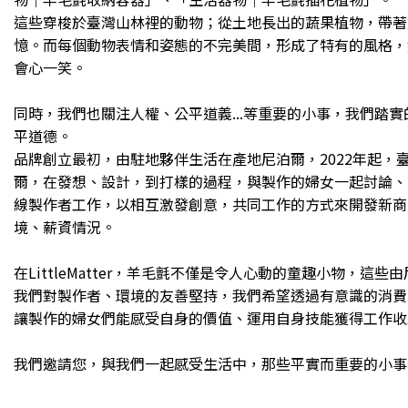
這些穿梭於臺灣山林裡的動物；從土地長出的蔬果植物，帶著
憶。而每個動物表情和姿態的不完美間，形成了特有的風格，
會心一笑。
同時，我們也關注人權、公平道義...等重要的小事，我們踏
平道德。
品牌創立最初，由駐地夥伴生活在產地尼泊爾，2022年起，
爾，在發想、設計，到打樣的過程，與製作的婦女一起討論、
線製作者工作，以相互激發創意，共同工作的方式來開發新商
境、薪資情況。
在LittleMatter，羊毛氈不僅是令人心動的童趣小物，
我們對製作者、環境的友善堅持，我們希望透過有意識的消費
讓製作的婦女們能感受自身的價值、運用自身技能獲得工作收
我們邀請您，與我們一起感受生活中，那些平實而重要的小事