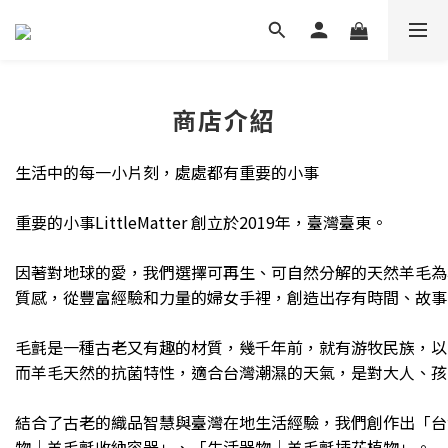
商店介紹
生活中的每一小片刻，處處都有重要的小事
重要的小事LittleMatter 創立於2019年，臺灣臺東。
因著對地球的愛，我們選擇可再生、可自然分解的天然羊毛為
質感，從豐富經驗和力量的婦女手裡，創造出存有時間、故事
毛氈是一種古老又有趣的材質，幾千年前，就有游牧民族，以
而羊毛天然的抗菌特性，適合台灣潮濕的天氣，是對大人、孩
結合了古老的織品智慧與臺灣在地生活經驗，我們創作出「台
物｜羊毛氈收納容器」、「生活器物｜羊毛氈插花植物」。