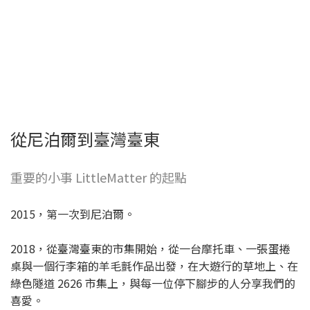
從尼泊爾到臺灣臺東
重要的小事 LittleMatter 的起點
2015，第一次到尼泊爾。
2018，從臺灣臺東的市集開始，從一台摩托車、一張蛋捲
桌與一個行李箱的羊毛氈作品出發，在大遊行的草地上、在
綠色隧道 2626 市集上，與每一位停下腳步的人分享我們的
喜愛。