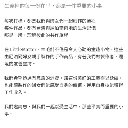
生命裡的每一份在乎，都是一件重要的小事
每次打樣，都是我們與婦女們一起創作的過程
每件作品，都有台灣與尼泊爾兩地的生活記憶
那是一段，理解彼此的共作旅程
在 LittleMatter，羊毛氈不僅是令人心動的童趣小物，這些
由尼泊爾婦女親手製作的手作商品，有著我們對製作者、環
境的友善堅持。
我們希望透過有意識的消費，讓這份美好的工藝得以延續，
也能讓製作的婦女們能感受自身的價值、運用自身技能獲得
工作收入。
我們邀請您，與我們一起感受生活中，那些平實而重要的小
事。