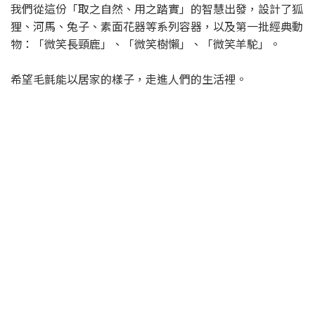
我們從這份「取之自然、用之踏實」的智慧出發，設計了狐
狸、河馬、兔子、素面花器等系列容器，以及第一批經典動
物：「微笑長頸鹿」、「微笑樹懶」、「微笑羊駝」。
希望毛氈能以居家的樣子，走進人們的生活裡。