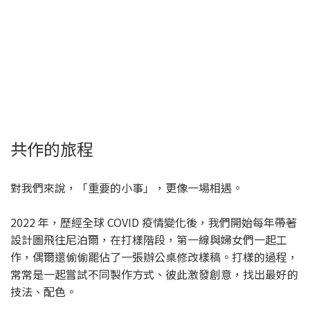
共作的旅程
對我們來說，「重要的小事」，更像一場相遇。
2022 年，歷經全球 COVID 疫情變化後，我們開始每年帶著
設計圖飛往尼泊爾，在打樣階段，第一線與婦女們一起工
作，偶爾還偷偷罷佔了一張辦公桌修改樣稿。打樣的過程，
常常是一起嘗試不同製作方式、彼此激發創意，找出最好的
技法、配色。