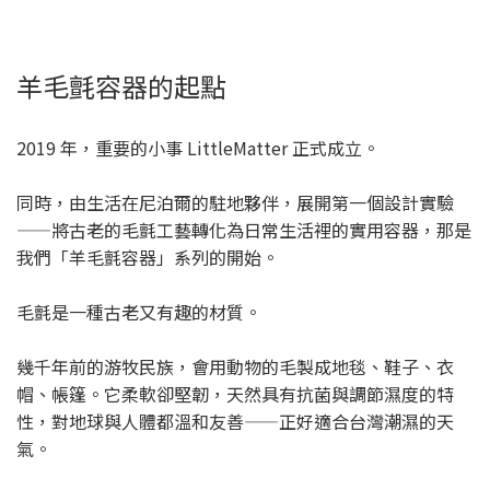
羊毛氈容器的起點
2019 年，重要的小事 LittleMatter 正式成立。
同時，由生活在尼泊爾的駐地夥伴，展開第一個設計實驗
——將古老的毛氈工藝轉化為日常生活裡的實用容器，那是
我們「羊毛氈容器」系列的開始。
毛氈是一種古老又有趣的材質。
幾千年前的游牧民族，會用動物的毛製成地毯、鞋子、衣
帽、帳篷。它柔軟卻堅韌，天然具有抗菌與調節濕度的特
性，對地球與人體都溫和友善——正好適合台灣潮濕的天
氣。