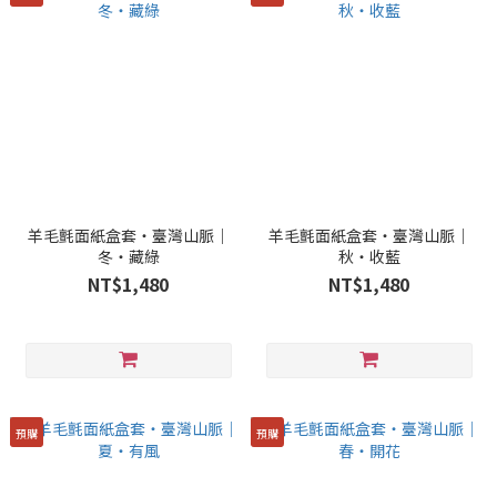
羊毛氈面紙盒套・臺灣山脈｜
羊毛氈面紙盒套・臺灣山脈｜
冬・藏綠
秋・收藍
NT$1,480
NT$1,480
預購
預購