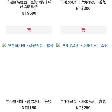
羊毛氈鑰匙圈・臺灣黑狗｜歐
羊毛氈別針・蔬果系列｜香蕉
嚕嚕喝珍奶
NT$200
NT$590
羊毛氈別針・蔬果系列｜辣椒
羊毛氈別針・蔬果系列｜青蔥
NT$150
NT$250