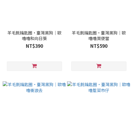
羊毛氈鑰匙圈・臺灣黑狗｜歐
羊毛氈鑰匙圈・臺灣黑狗｜歐
嚕嚕和向日葵
嚕嚕買便當
NT$390
NT$590