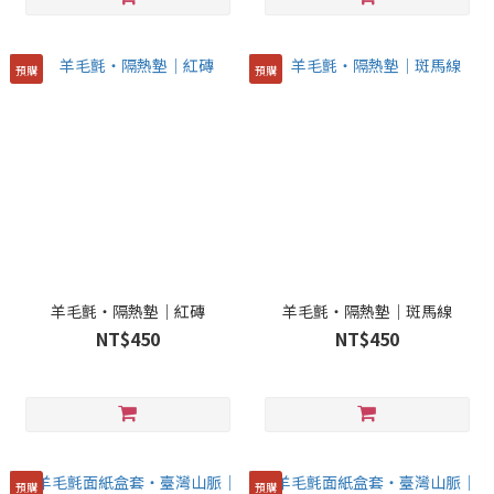
預購
預購
羊毛氈・隔熱墊｜紅磚
羊毛氈・隔熱墊｜斑馬線
NT$450
NT$450
預購
預購