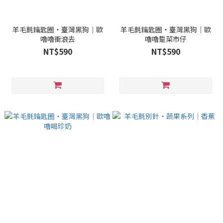
羊毛氈鑰匙圈・臺灣黑狗｜歐
羊毛氈鑰匙圈・臺灣黑狗｜歐
嚕嚕衝浪去
嚕嚕踅菜市仔
NT$590
NT$590