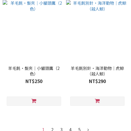
羊毛氈・髮夾｜小貓頭鷹（2
羊毛氈別針・海洋動物｜虎鯨
色）
（殺人鯨）
NT$250
NT$290
1
2
3
4
5