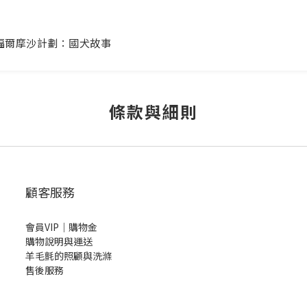
福爾摩沙計劃：國犬故事
條款與細則
顧客服務
會員VIP｜購物金
購物說明與運送
羊毛氈的照顧與洗滌
售後服務