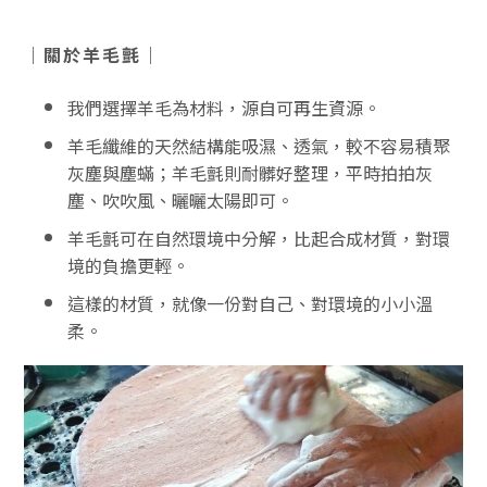
｜關於羊毛氈｜
我們選擇羊毛為材料，源自可再生資源。
羊毛纖維的天然結構能吸濕、透氣，較不容易積聚
灰塵與塵蟎；羊毛氈則耐髒好整理，平時拍拍灰
塵、吹吹風、曬曬太陽即可。
羊毛氈可在自然環境中分解，比起合成材質，對環
境的負擔更輕。
這樣的材質，就像一份對自己、對環境的小小溫
柔。