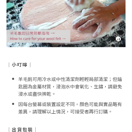
｜小叮嚀｜
羊毛氈可用冷水或中性清潔劑輕輕局部清潔；但鑰
匙圈為金屬材質，浸泡水中會氧化、生鏽，請避免
浸水或盡快擦乾。
因每台螢幕或裝置設定不同，顏色可能與實品略有
差異，請理解以上情況，可接受者再行訂購。
｜出貨包裝｜