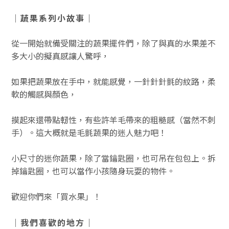
｜蔬果系列小故事｜
從一開始就備受關注的蔬果擺件們，除了與真的水果差不
多大小的擬真感讓人驚呼，
如果把蔬果放在手中，就能感覺，一針針針氈的紋路，柔
軟的觸感與顏色，
摸起來還帶點軔性，有些許羊毛帶來的粗糙感（當然不刺
手）。這大概就是毛氈蔬果的迷人魅力吧！
小尺寸的迷你蔬果，除了當鑰匙圈，也可吊在包包上。拆
掉鑰匙圈，也可以當作小孩隨身玩耍的物件。
歡迎你們來「買水果」！
｜我們喜歡的地方｜