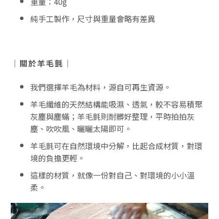
重量：40g
純手工製作，尺寸與重量會略有差異
｜關於羊毛氈｜
我們選擇羊毛為材料，源自可再生資源。
羊毛纖維的天然結構能吸濕、透氣，較不容易積聚
灰塵與塵蟎；羊毛氈則耐髒好整理，平時拍拍灰
塵、吹吹風、曬曬太陽即可。
羊毛氈可在自然環境中分解，比起合成材質，對環
境的負擔更輕。
這樣的材質，就像一份對自己、對環境的小小溫
柔。