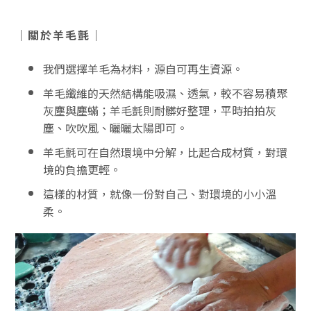
｜關於羊毛氈｜
我們選擇羊毛為材料，源自可再生資源。
羊毛纖維的天然結構能吸濕、透氣，較不容易積聚
灰塵與塵蟎；羊毛氈則耐髒好整理，平時拍拍灰
塵、吹吹風、曬曬太陽即可。
羊毛氈可在自然環境中分解，比起合成材質，對環
境的負擔更輕。
這樣的材質，就像一份對自己、對環境的小小溫
柔。