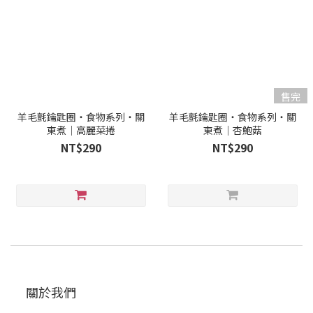
售完
羊毛氈鑰匙圈・食物系列・關
羊毛氈鑰匙圈・食物系列・關
東煮｜高麗菜捲
東煮｜杏鮑菇
NT$290
NT$290
關於我們