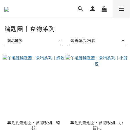
鑰匙圈｜食物系列
商品排序
每頁顯示 24 個
羊毛氈鑰匙圈・食物系列｜蝦
羊毛氈鑰匙圈・食物系列｜小
餃
籠包