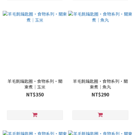
羊毛氈鑰匙圈・食物系列・關
羊毛氈鑰匙圈・食物系列・關
東煮｜玉米
東煮｜魚丸
NT$350
NT$290